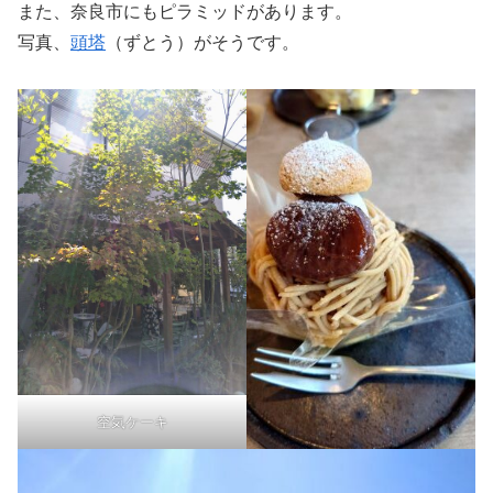
また、奈良市にもピラミッドがあります。
写真、
頭塔
（ずとう）がそうです。
空気ケーキ