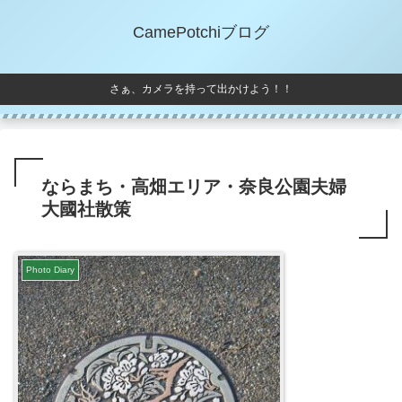
CamePotchiブログ
さぁ、カメラを持って出かけよう！！
ならまち・高畑エリア・奈良公園夫婦
大國社散策
Photo Diary