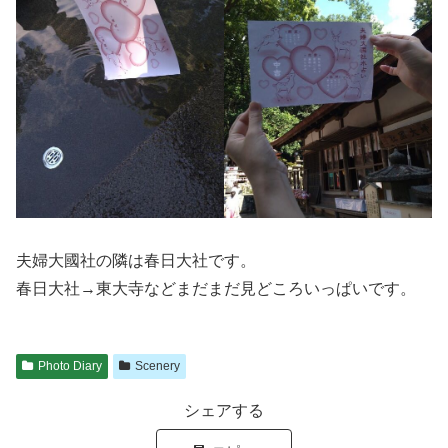
夫婦大國社の隣は春日大社です。
春日大社→東大寺などまだまだ見どころいっぱいです。
Photo Diary
Scenery
シェアする