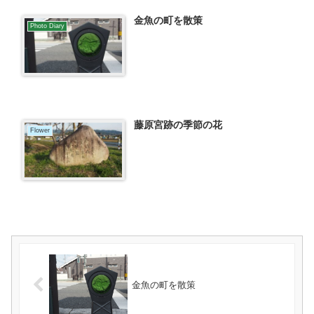
金魚の町を散策
Photo Diary
藤原宮跡の季節の花
Flower
金魚の町を散策