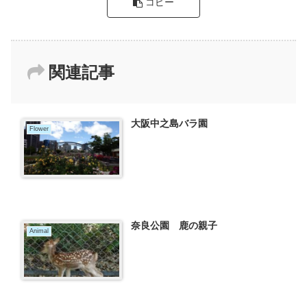
コピー
関連記事
大阪中之島バラ園
Flower
奈良公園 鹿の親子
Animal