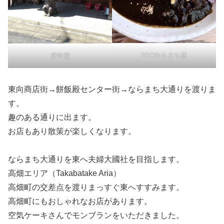
PAOならまち店
庚申堂
東向商店街→餅飯殿センター街→ならまち大通りを渡りま
す。
趣のある通りに出ます。
お店もあり散策が楽しくなります。
ならまち大通りを東へ夫婦大國社を目指します。
高畑エリア（Takabatake Aria）
高畑町の交差点を渡りまっすぐ東へすすみます。
高畑町にもおしゃれなお店があります。
空気ケーキさんでモンブランをいただきました。