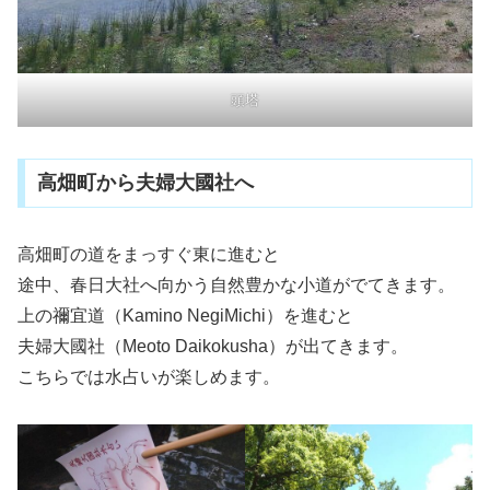
頭塔
高畑町から夫婦大國社へ
高畑町の道をまっすぐ東に進むと
途中、春日大社へ向かう自然豊かな小道がでてきます。
上の禰宜道（Kamino NegiMichi）を進むと
夫婦大國社（Meoto Daikokusha）が出てきます。
こちらでは水占いが楽しめます。